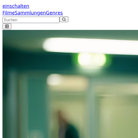
einschalten
Filme
Sammlungen
Genres