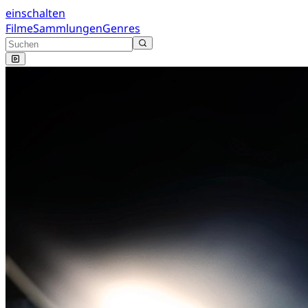
einschalten
Filme
Sammlungen
Genres