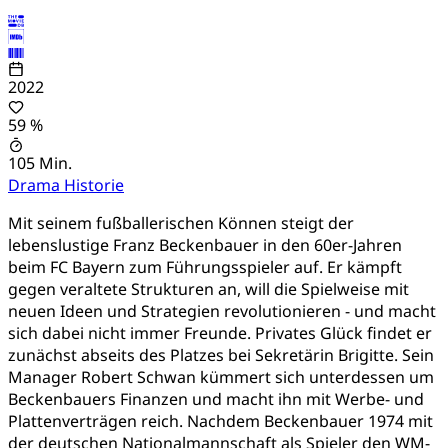
2022
59 %
105 Min.
Drama
Historie
Mit seinem fußballerischen Können steigt der
lebenslustige Franz Beckenbauer in den 60er-Jahren
beim FC Bayern zum Führungsspieler auf. Er kämpft
gegen veraltete Strukturen an, will die Spielweise mit
neuen Ideen und Strategien revolutionieren - und macht
sich dabei nicht immer Freunde. Privates Glück findet er
zunächst abseits des Platzes bei Sekretärin Brigitte. Sein
Manager Robert Schwan kümmert sich unterdessen um
Beckenbauers Finanzen und macht ihn mit Werbe- und
Plattenverträgen reich. Nachdem Beckenbauer 1974 mit
der deutschen Nationalmannschaft als Spieler den WM-