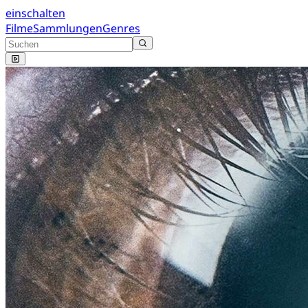
einschalten
Filme
Sammlungen
Genres