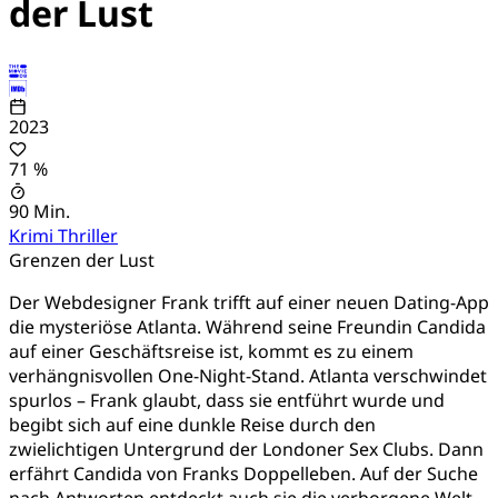
der Lust
2023
71 %
90 Min.
Krimi
Thriller
Grenzen der Lust
Der Webdesigner Frank trifft auf einer neuen Dating-App
die mysteriöse Atlanta. Während seine Freundin Candida
auf einer Geschäftsreise ist, kommt es zu einem
verhängnisvollen One-Night-Stand. Atlanta verschwindet
spurlos – Frank glaubt, dass sie entführt wurde und
begibt sich auf eine dunkle Reise durch den
zwielichtigen Untergrund der Londoner Sex Clubs. Dann
erfährt Candida von Franks Doppelleben. Auf der Suche
nach Antworten entdeckt auch sie die verborgene Welt