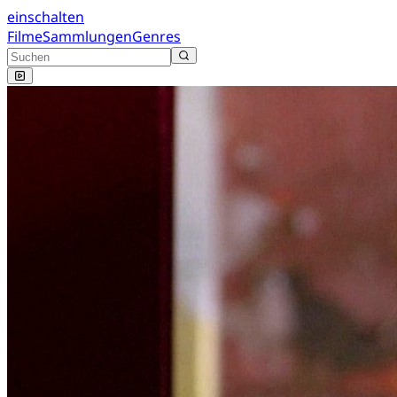
einschalten
Filme
Sammlungen
Genres