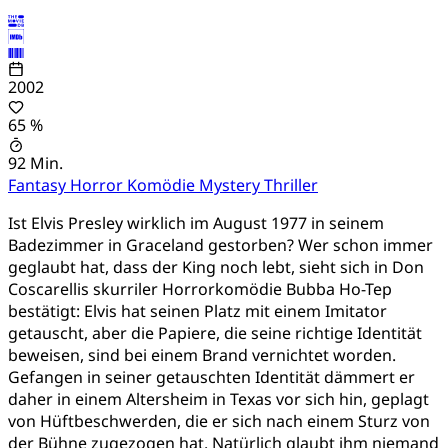
2002
65 %
92 Min.
Fantasy
Horror
Komödie
Mystery
Thriller
Ist Elvis Presley wirklich im August 1977 in seinem
Badezimmer in Graceland gestorben? Wer schon immer
geglaubt hat, dass der King noch lebt, sieht sich in Don
Coscarellis skurriler Horrorkomödie Bubba Ho-Tep
bestätigt: Elvis hat seinen Platz mit einem Imitator
getauscht, aber die Papiere, die seine richtige Identität
beweisen, sind bei einem Brand vernichtet worden.
Gefangen in seiner getauschten Identität dämmert er
daher in einem Altersheim in Texas vor sich hin, geplagt
von Hüftbeschwerden, die er sich nach einem Sturz von
der Bühne zugezogen hat. Natürlich glaubt ihm niemand