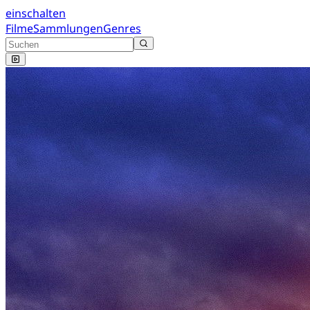
einschalten
Filme
Sammlungen
Genres