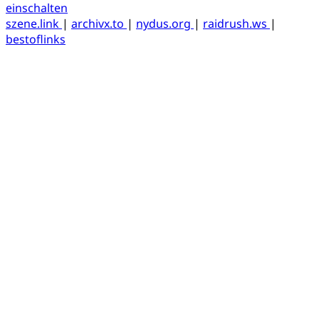
einschalten
szene.link
|
archivx.to
|
nydus.org
|
raidrush.ws
|
bestoflinks