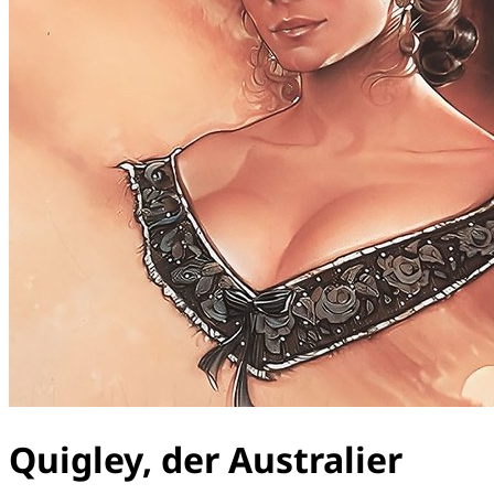
Quigley, der Australier