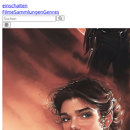
einschalten
Filme
Sammlungen
Genres