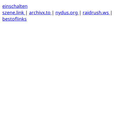
einschalten
szene.link
|
archivx.to
|
nydus.org
|
raidrush.ws
|
bestoflinks