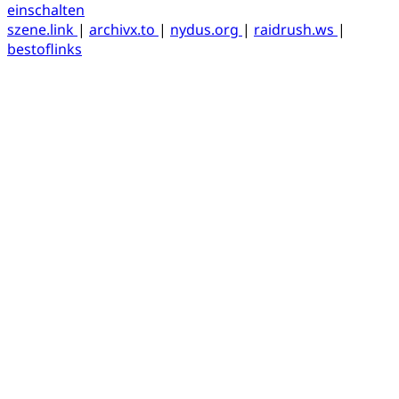
einschalten
szene.link
|
archivx.to
|
nydus.org
|
raidrush.ws
|
bestoflinks