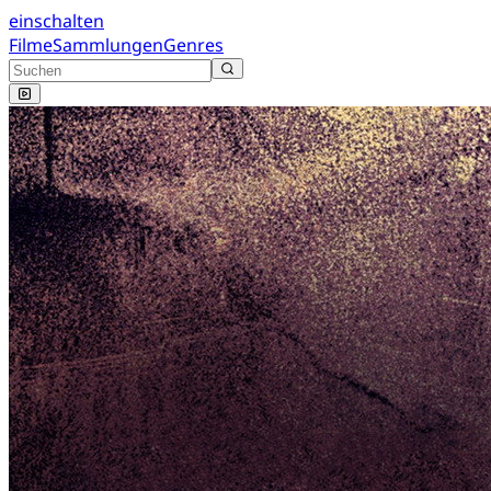
einschalten
Filme
Sammlungen
Genres