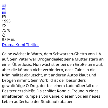
1993
75 %
97 Min.
Drama
Krimi
Thriller
Caine wächst in Watts, dem Schwarzen-Ghetto von L.A.
auf. Sein Vater war Drogendealer, seine Mutter starb an
einer Überdosis. Nun wächst er bei den Großeltern auf,
aber die können nicht verhindern, dass Caine in die
Kriminalität abrutscht, mit anderen Autos klaut und
Drogen nimmt. Sein Vorbild ist der besonders
gewalttätige O-Dog, der bei einem Ladenüberfall die
Besitzer erschießt. Da schlägt Ronnie, Freundin eines
inhaftierten Kumpels von Caine, diesem vor, ein neues
Leben außerhalb der Stadt aufzubauen ...