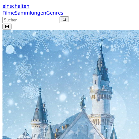
einschalten
Filme
Sammlungen
Genres