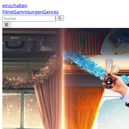
einschalten
Filme
Sammlungen
Genres