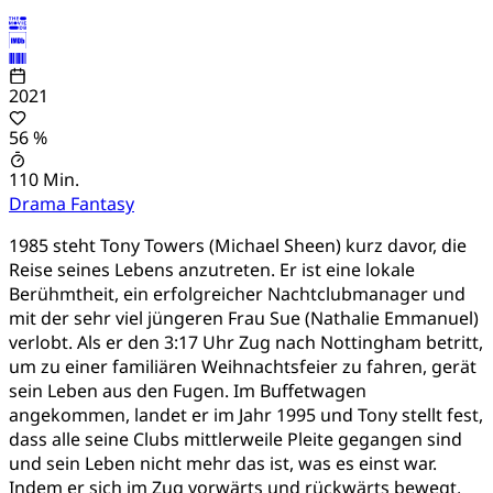
2021
56 %
110 Min.
Drama
Fantasy
1985 steht Tony Towers (Michael Sheen) kurz davor, die
Reise seines Lebens anzutreten. Er ist eine lokale
Berühmtheit, ein erfolgreicher Nachtclubmanager und
mit der sehr viel jüngeren Frau Sue (Nathalie Emmanuel)
verlobt. Als er den 3:17 Uhr Zug nach Nottingham betritt,
um zu einer familiären Weihnachtsfeier zu fahren, gerät
sein Leben aus den Fugen. Im Buffetwagen
angekommen, landet er im Jahr 1995 und Tony stellt fest,
dass alle seine Clubs mittlerweile Pleite gegangen sind
und sein Leben nicht mehr das ist, was es einst war.
Indem er sich im Zug vorwärts und rückwärts bewegt,