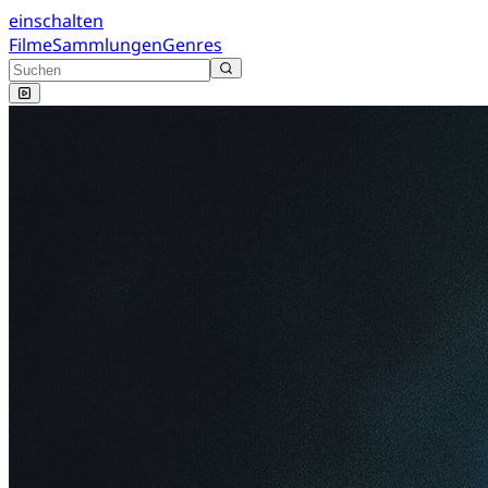
einschalten
Filme
Sammlungen
Genres