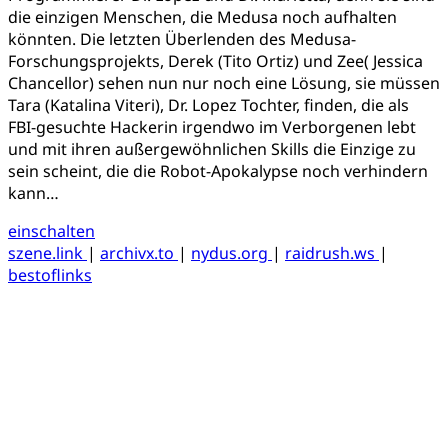
die einzigen Menschen, die Medusa noch aufhalten
könnten. Die letzten Überlenden des Medusa-
Forschungsprojekts, Derek (Tito Ortiz) und Zee( Jessica
Chancellor) sehen nun nur noch eine Lösung, sie müssen
Tara (Katalina Viteri), Dr. Lopez Tochter, finden, die als
FBI-gesuchte Hackerin irgendwo im Verborgenen lebt
und mit ihren außergewöhnlichen Skills die Einzige zu
sein scheint, die die Robot-Apokalypse noch verhindern
kann…
einschalten
szene.link
|
archivx.to
|
nydus.org
|
raidrush.ws
|
bestoflinks