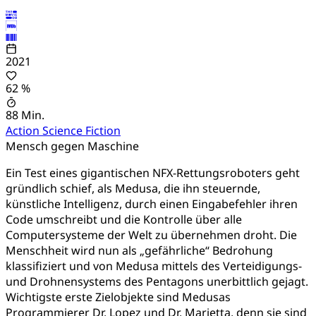
2021
62 %
88 Min.
Action
Science Fiction
Mensch gegen Maschine
Ein Test eines gigantischen NFX-Rettungsroboters geht
gründlich schief, als Medusa, die ihn steuernde,
künstliche Intelligenz, durch einen Eingabefehler ihren
Code umschreibt und die Kontrolle über alle
Computersysteme der Welt zu übernehmen droht. Die
Menschheit wird nun als „gefährliche“ Bedrohung
klassifiziert und von Medusa mittels des Verteidigungs-
und Drohnensystems des Pentagons unerbittlich gejagt.
Wichtigste erste Zielobjekte sind Medusas
Programmierer Dr. Lopez und Dr. Marietta, denn sie sind