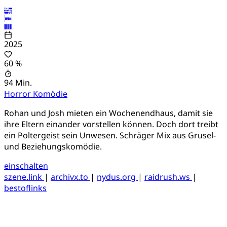
2025
60 %
94 Min.
Horror
Komödie
Rohan und Josh mieten ein Wochenendhaus, damit sie
ihre Eltern einander vorstellen können. Doch dort treibt
ein Poltergeist sein Unwesen. Schräger Mix aus Grusel-
und Beziehungskomödie.
einschalten
szene.link
|
archivx.to
|
nydus.org
|
raidrush.ws
|
bestoflinks