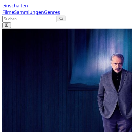
einschalten
Filme
Sammlungen
Genres