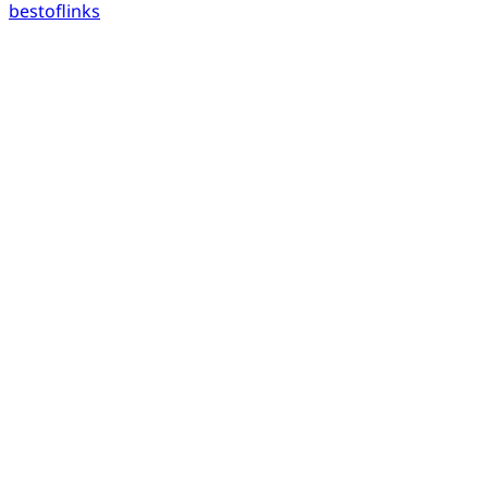
bestoflinks