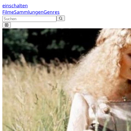
einschalten
Filme
Sammlungen
Genres