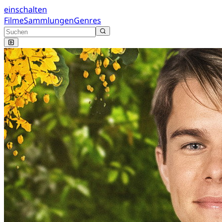
einschalten
Filme
Sammlungen
Genres