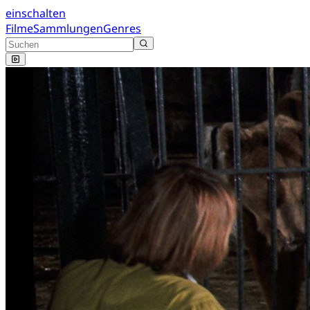
einschalten
Filme
Sammlungen
Genres