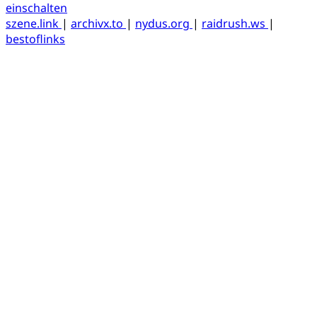
einschalten
szene.link
|
archivx.to
|
nydus.org
|
raidrush.ws
|
bestoflinks