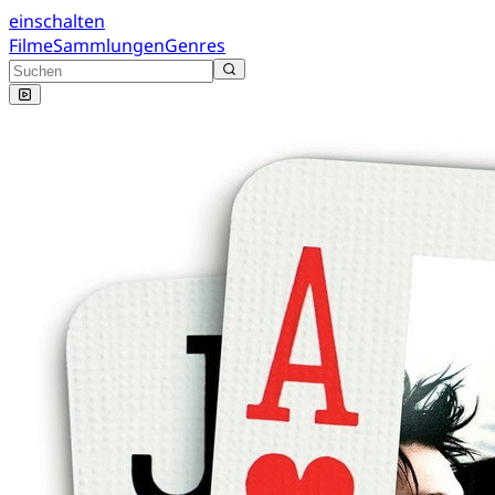
einschalten
Filme
Sammlungen
Genres