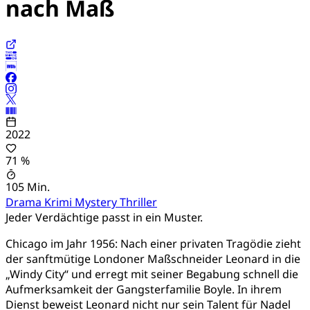
nach Maß
2022
71 %
105 Min.
Drama
Krimi
Mystery
Thriller
Jeder Verdächtige passt in ein Muster.
Chicago im Jahr 1956: Nach einer privaten Tragödie zieht
der sanftmütige Londoner Maßschneider Leonard in die
„Windy City“ und erregt mit seiner Begabung schnell die
Aufmerksamkeit der Gangsterfamilie Boyle. In ihrem
Dienst beweist Leonard nicht nur sein Talent für Nadel