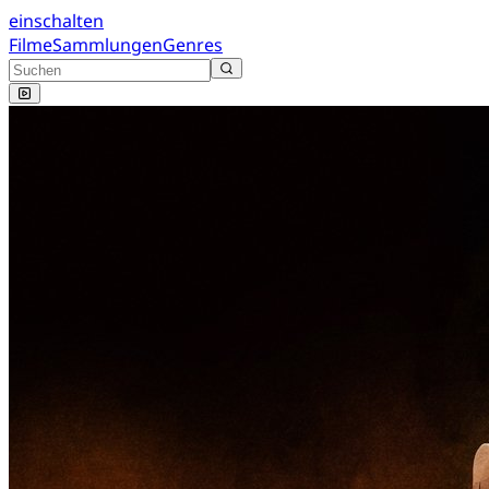
einschalten
Filme
Sammlungen
Genres