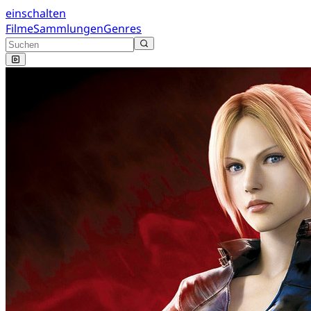
einschalten
Filme
Sammlungen
Genres