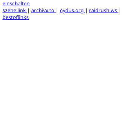
einschalten
szene.link
|
archivx.to
|
nydus.org
|
raidrush.ws
|
bestoflinks