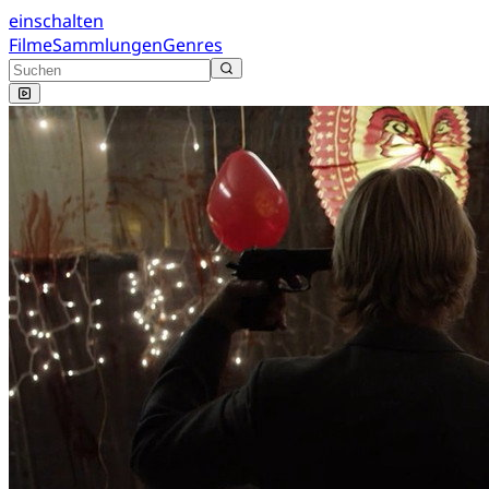
einschalten
Filme
Sammlungen
Genres