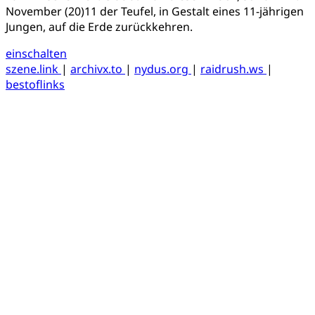
November (20)11 der Teufel, in Gestalt eines 11-jährigen
Jungen, auf die Erde zurückkehren.
einschalten
szene.link
|
archivx.to
|
nydus.org
|
raidrush.ws
|
bestoflinks