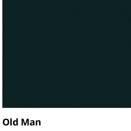
Old Man