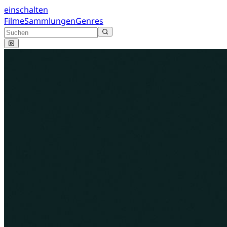
einschalten
Filme
Sammlungen
Genres