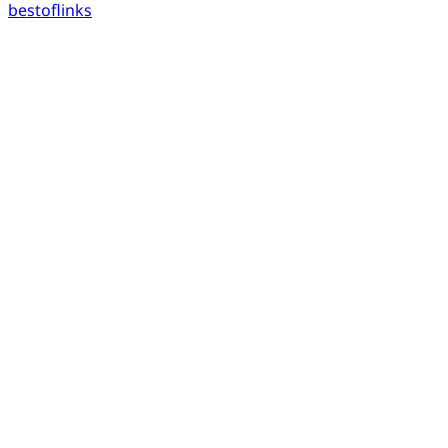
bestoflinks