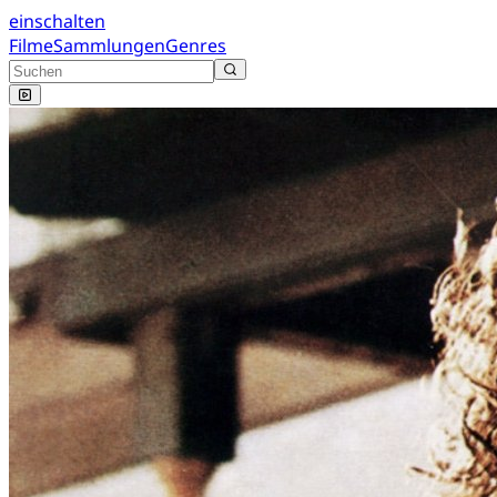
einschalten
Filme
Sammlungen
Genres