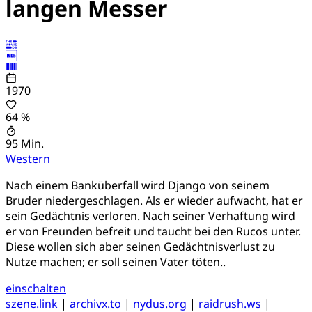
langen Messer
1970
64 %
95 Min.
Western
Nach einem Banküberfall wird Django von seinem
Bruder niedergeschlagen. Als er wieder aufwacht, hat er
sein Gedächtnis verloren. Nach seiner Verhaftung wird
er von Freunden befreit und taucht bei den Rucos unter.
Diese wollen sich aber seinen Gedächtnisverlust zu
Nutze machen; er soll seinen Vater töten..
einschalten
szene.link
|
archivx.to
|
nydus.org
|
raidrush.ws
|