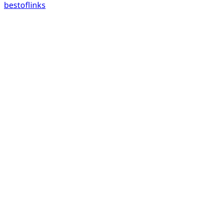
bestoflinks