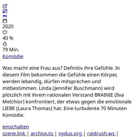
2020
40 %
79 Min.
Komödie
Was macht eine Frau aus? Definitiv ihre Gefühle. In
diesem Film bekommen die Gefühle einen Körper,
werden lebendig, dürfen mitsprechen und
mitbestimmen. Linda (Jennifer Buschmann) wird
plötzlich mit ihrem rationalen Verstand BRAINIE (Ilva
Melchior) konfrontiert, der etwas gegen die emotionale
LIEBE (Laura Thomas) hat. Eine turbulente 70 Minuten
Komödie.
einschalten
szene.link
|
archivx.to
|
nydus.org
|
raidrush.ws
|