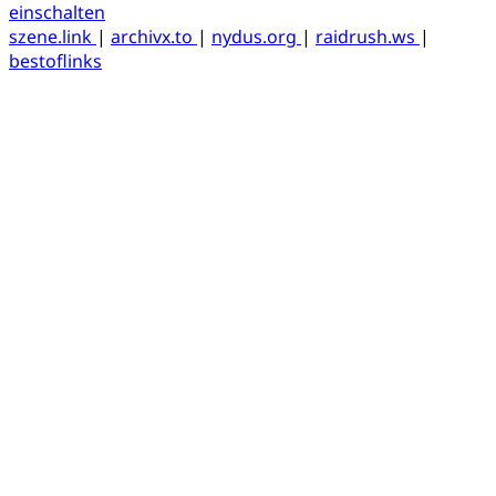
einschalten
szene.link
|
archivx.to
|
nydus.org
|
raidrush.ws
|
bestoflinks