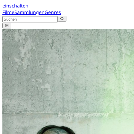
einschalten
Filme
Sammlungen
Genres