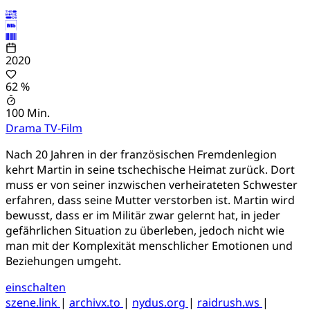
2020
62 %
100 Min.
Drama
TV-Film
Nach 20 Jahren in der französischen Fremdenlegion
kehrt Martin in seine tschechische Heimat zurück. Dort
muss er von seiner inzwischen verheirateten Schwester
erfahren, dass seine Mutter verstorben ist. Martin wird
bewusst, dass er im Militär zwar gelernt hat, in jeder
gefährlichen Situation zu überleben, jedoch nicht wie
man mit der Komplexität menschlicher Emotionen und
Beziehungen umgeht.
einschalten
szene.link
|
archivx.to
|
nydus.org
|
raidrush.ws
|