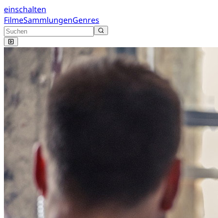
einschalten
Filme
Sammlungen
Genres