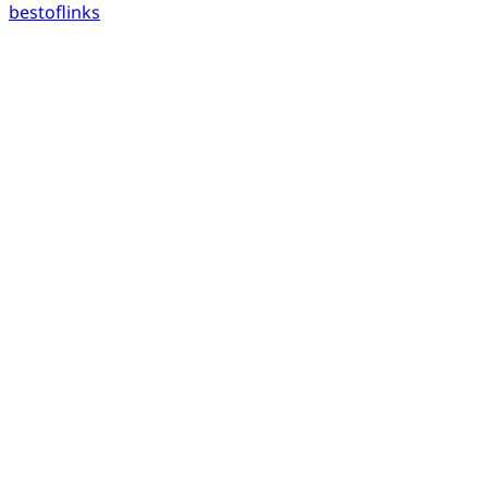
bestoflinks