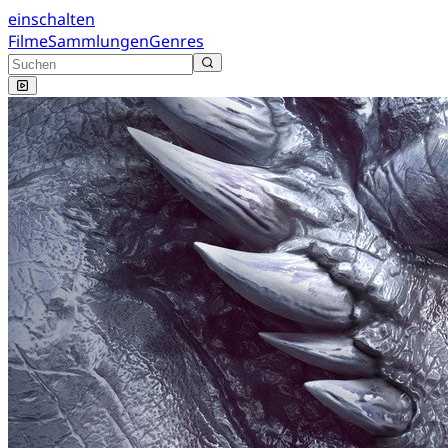
einschalten
Filme
Sammlungen
Genres