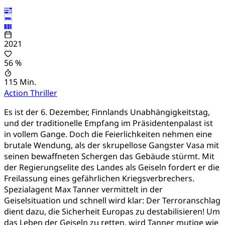
2021
56 %
115 Min.
Action
Thriller
Es ist der 6. Dezember, Finnlands Unabhängigkeitstag,
und der traditionelle Empfang im Präsidentenpalast ist
in vollem Gange. Doch die Feierlichkeiten nehmen eine
brutale Wendung, als der skrupellose Gangster Vasa mit
seinen bewaffneten Schergen das Gebäude stürmt. Mit
der Regierungselite des Landes als Geiseln fordert er die
Freilassung eines gefährlichen Kriegsverbrechers.
Spezialagent Max Tanner vermittelt in der
Geiselsituation und schnell wird klar: Der Terroranschlag
dient dazu, die Sicherheit Europas zu destabilisieren! Um
das Leben der Geiseln zu retten, wird Tanner mutige wie