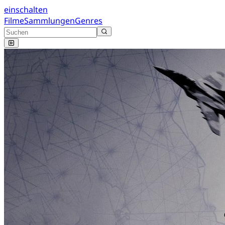
einschalten
Filme
Sammlungen
Genres