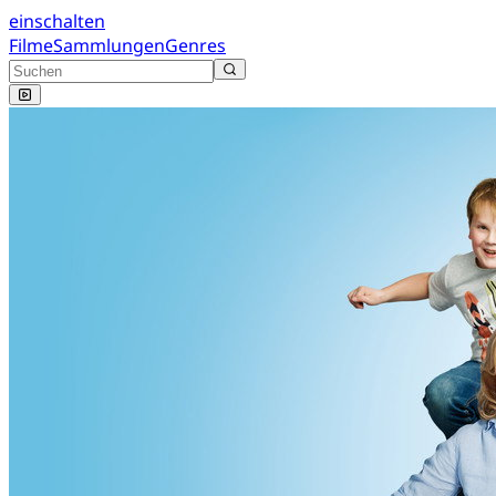
einschalten
Filme
Sammlungen
Genres