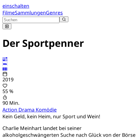
einschalten
Filme
Sammlungen
Genres
Der Sportpenner
2019
55 %
90 Min.
Action
Drama
Komödie
Kein Geld, kein Heim, nur Sport und Wein!
Charlie Meinhart landet bei seiner
alkoholgeschwängerten Suche nach Glück von der Börse