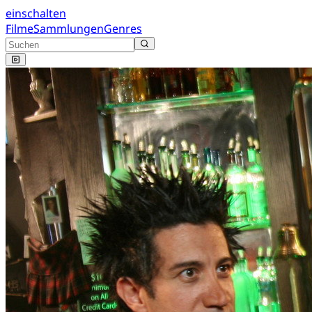
einschalten
Filme
Sammlungen
Genres