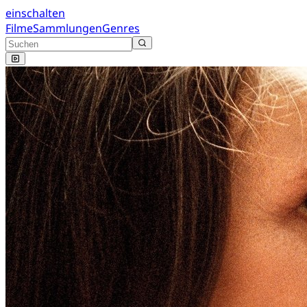
einschalten
Filme
Sammlungen
Genres