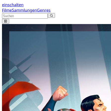
einschalten
Filme
Sammlungen
Genres