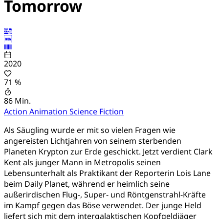
Tomorrow
2020
71 %
86 Min.
Action
Animation
Science Fiction
Als Säugling wurde er mit so vielen Fragen wie
angereisten Lichtjahren von seinem sterbenden
Planeten Krypton zur Erde geschickt. Jetzt verdient Clark
Kent als junger Mann in Metropolis seinen
Lebensunterhalt als Praktikant der Reporterin Lois Lane
beim Daily Planet, während er heimlich seine
außerirdischen Flug-, Super- und Röntgenstrahl-Kräfte
im Kampf gegen das Böse verwendet. Der junge Held
liefert sich mit dem intergalaktischen Kopfgeldjäger