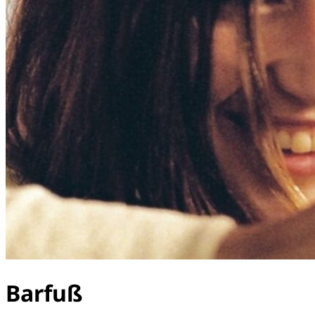
Barfuß