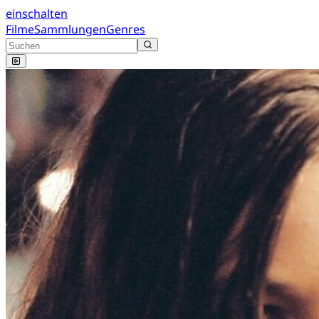
einschalten
Filme
Sammlungen
Genres