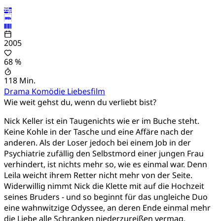
2005
68 %
118 Min.
Drama
Komödie
Liebesfilm
Wie weit gehst du, wenn du verliebt bist?
Nick Keller ist ein Taugenichts wie er im Buche steht.
Keine Kohle in der Tasche und eine Affäre nach der
anderen. Als der Loser jedoch bei einem Job in der
Psychiatrie zufällig den Selbstmord einer jungen Frau
verhindert, ist nichts mehr so, wie es einmal war. Denn
Leila weicht ihrem Retter nicht mehr von der Seite.
Widerwillig nimmt Nick die Klette mit auf die Hochzeit
seines Bruders - und so beginnt für das ungleiche Duo
eine wahnwitzige Odyssee, an deren Ende einmal mehr
die Liebe alle Schranken niederzureißen vermag.