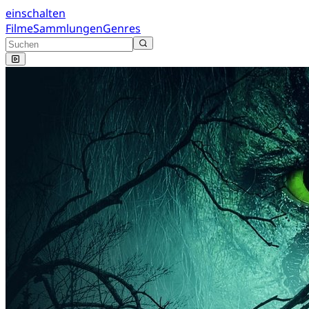
einschalten
Filme
Sammlungen
Genres