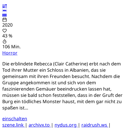
2020
43 %
106 Min.
Horror
Die erblindete Rebecca (Clair Catherine) erbt nach dem
Tod ihrer Mutter ein Schloss in Albanien, das sie
gemeinsam mit ihren Freunden besucht. Nachdem die
Gruppe angekommen ist und sich von dem
faszinierenden Gemäuer beeindrucken lassen hat,
müssen sie bald schon feststellen, dass in der Gruft der
Burg ein tödliches Monster haust, mit dem gar nicht zu
spaßen ist…
einschalten
szene.link
|
archivx.to
|
nydus.org
|
raidrush.ws
|