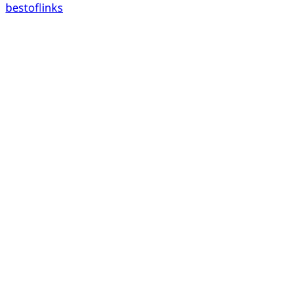
bestoflinks