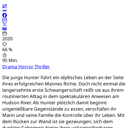
2020
66 %
95 Min.
Drama
Horror
Thriller
Die junge Hunter führt ein idyllisches Leben an der Seite
ihres erfolgreichen Mannes Richie. Doch nicht einmal die
langersehnte erste Schwangerschaft reißt sie aus ihrem
routinierten Alltag in dem spektakulären Anwesen am
Hudson River. Als Hunter plötzlich damit beginnt
ungenießbare Gegenstände zu essen, verschäfen ihr
Mann und seine Familie die Kontrolle über ihr Leben. Mit
dem Rücken zur Wand ist sie gezwungen, sich dem
dunklen Geheimnis hinter ihrer unkontrollierbaren