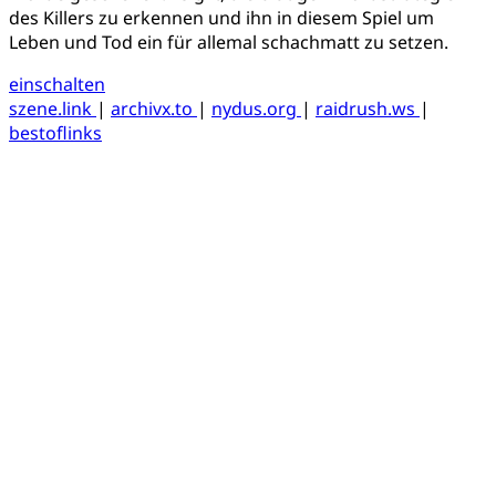
des Killers zu erkennen und ihn in diesem Spiel um
Leben und Tod ein für allemal schachmatt zu setzen.
einschalten
szene.link
|
archivx.to
|
nydus.org
|
raidrush.ws
|
bestoflinks