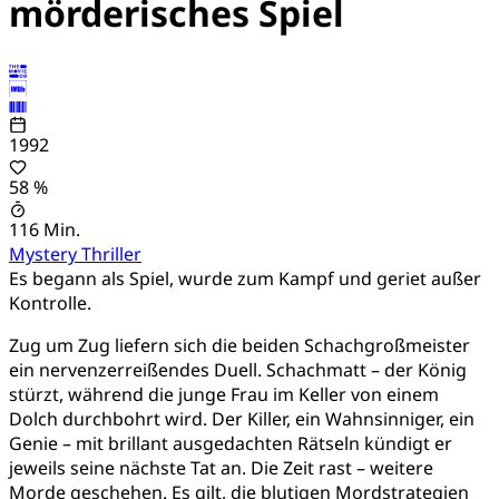
mörderisches Spiel
1992
58 %
116 Min.
Mystery
Thriller
Es begann als Spiel, wurde zum Kampf und geriet außer
Kontrolle.
Zug um Zug liefern sich die beiden Schachgroßmeister
ein nervenzerreißendes Duell. Schachmatt – der König
stürzt, während die junge Frau im Keller von einem
Dolch durchbohrt wird. Der Killer, ein Wahnsinniger, ein
Genie – mit brillant ausgedachten Rätseln kündigt er
jeweils seine nächste Tat an. Die Zeit rast – weitere
Morde geschehen. Es gilt, die blutigen Mordstrategien