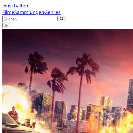
einschalten
Filme
Sammlungen
Genres