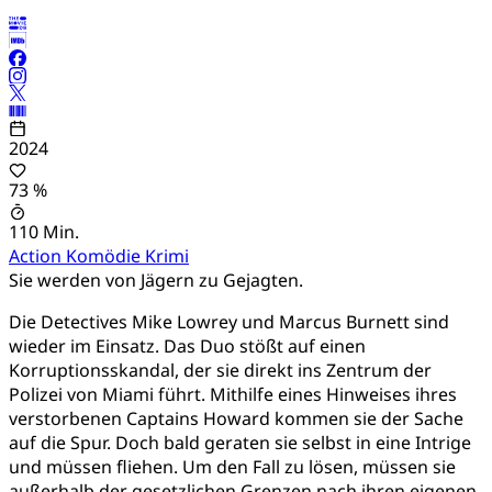
2024
73 %
110 Min.
Action
Komödie
Krimi
Sie werden von Jägern zu Gejagten.
Die Detectives Mike Lowrey und Marcus Burnett sind
wieder im Einsatz. Das Duo stößt auf einen
Korruptionsskandal, der sie direkt ins Zentrum der
Polizei von Miami führt. Mithilfe eines Hinweises ihres
verstorbenen Captains Howard kommen sie der Sache
auf die Spur. Doch bald geraten sie selbst in eine Intrige
und müssen fliehen. Um den Fall zu lösen, müssen sie
außerhalb der gesetzlichen Grenzen nach ihren eigenen