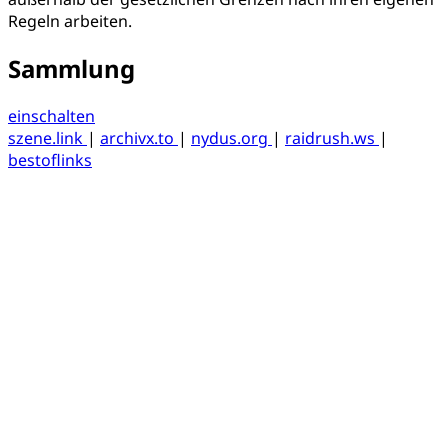
Regeln arbeiten.
Sammlung
einschalten
szene.link
|
archivx.to
|
nydus.org
|
raidrush.ws
|
bestoflinks