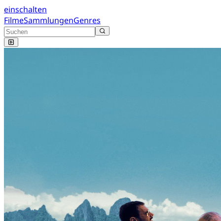
einschalten
Filme
Sammlungen
Genres