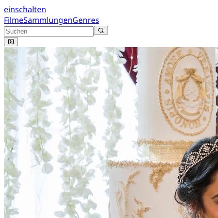
einschalten
Filme
Sammlungen
Genres