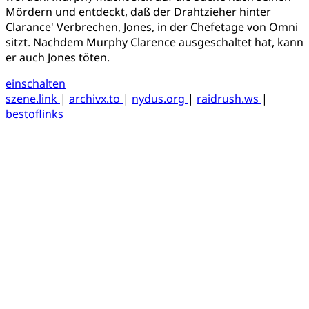
Mördern und entdeckt, daß der Drahtzieher hinter
Clarance' Verbrechen, Jones, in der Chefetage von Omni
sitzt. Nachdem Murphy Clarence ausgeschaltet hat, kann
er auch Jones töten.
einschalten
szene.link
|
archivx.to
|
nydus.org
|
raidrush.ws
|
bestoflinks