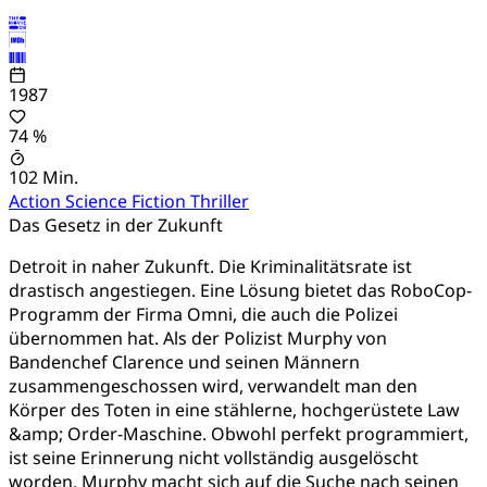
1987
74 %
102 Min.
Action
Science Fiction
Thriller
Das Gesetz in der Zukunft
Detroit in naher Zukunft. Die Kriminalitätsrate ist
drastisch angestiegen. Eine Lösung bietet das RoboCop-
Programm der Firma Omni, die auch die Polizei
übernommen hat. Als der Polizist Murphy von
Bandenchef Clarence und seinen Männern
zusammengeschossen wird, verwandelt man den
Körper des Toten in eine stählerne, hochgerüstete Law
&amp; Order-Maschine. Obwohl perfekt programmiert,
ist seine Erinnerung nicht vollständig ausgelöscht
worden. Murphy macht sich auf die Suche nach seinen