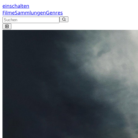
einschalten
Filme
Sammlungen
Genres