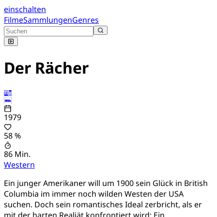
einschalten
Filme
Sammlungen
Genres
Der Rächer
1979
58 %
86 Min.
Western
Ein junger Amerikaner will um 1900 sein Glück in British
Columbia im immer noch wilden Westen der USA
suchen. Doch sein romantisches Ideal zerbricht, als er
mit der harten Realiät konfrontiert wird: Ein