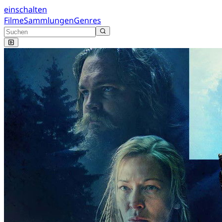
einschalten
Filme
Sammlungen
Genres