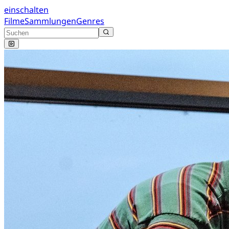
einschalten
Filme
Sammlungen
Genres