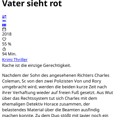
Vater sieht rot
2018
55 %
94 Min.
Krimi
Thriller
Rache ist die einzige Gerechtigkeit.
Nachdem der Sohn des angesehenen Richters Charles
Coleman, Sr. von den zwei Polizisten Von und Rory
umgebracht wird, werden die beiden kurze Zeit nach
ihrer Verhaftung wieder auf freien Fuß gesetzt. Aus Wut
über das Rechtssystem tut sich Charles mit dem
ehemaligen Detektiv Horace zusammen, der
belastendes Material über die Beamten ausfindig
machen konnte. Zu dem Duo stößt mit Javier noch ein