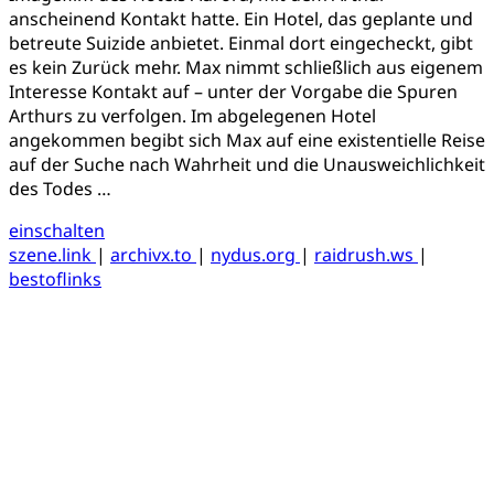
anscheinend Kontakt hatte. Ein Hotel, das geplante und
betreute Suizide anbietet. Einmal dort eingecheckt, gibt
es kein Zurück mehr. Max nimmt schließlich aus eigenem
Interesse Kontakt auf – unter der Vorgabe die Spuren
Arthurs zu verfolgen. Im abgelegenen Hotel
angekommen begibt sich Max auf eine existentielle Reise
auf der Suche nach Wahrheit und die Unausweichlichkeit
des Todes …
einschalten
szene.link
|
archivx.to
|
nydus.org
|
raidrush.ws
|
bestoflinks