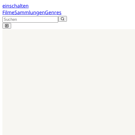
einschalten
Filme
Sammlungen
Genres