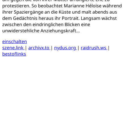
protestieren. So beobachtet Marianne Héloïse während
ihrer Spaziergänge an die Küste und malt abends aus
dem Gedächtnis heraus ihr Portrait. Langsam wächst
zwischen den eindringlichen Blicken eine
unwiderstehliche Anziehungskraft…
einschalten
szene.link
|
archivx.to
|
nydus.org
|
raidrush.ws
|
bestoflinks