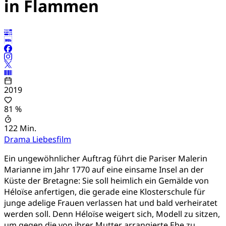
in Flammen
2019
81 %
122 Min.
Drama
Liebesfilm
Ein ungewöhnlicher Auftrag führt die Pariser Malerin
Marianne im Jahr 1770 auf eine einsame Insel an der
Küste der Bretagne: Sie soll heimlich ein Gemälde von
Héloïse anfertigen, die gerade eine Klosterschule für
junge adelige Frauen verlassen hat und bald verheiratet
werden soll. Denn Héloïse weigert sich, Modell zu sitzen,
um gegen die von ihrer Mutter arrangierte Ehe zu