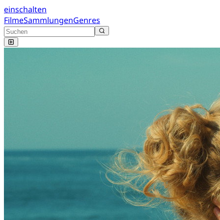
einschalten
Filme
Sammlungen
Genres