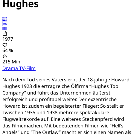
Hughes
1977
64 %
215 Min.
Drama
TV-Film
Nach dem Tod seines Vaters erbt der 18-jährige Howard
Hughes 1923 die ertragreiche Ölfirma “Hughes Tool
Company” und führt das Unternehmen äußerst
erfolgreich und profitabel weiter. Der exzentrische
Howard ist zudem ein begeisterter Flieger: So stellt er
zwischen 1935 und 1938 mehrere spektakuläre
Flugweltrekorde auf. Eine weiteres Steckenpferd wird
das Filmemachen. Mit bedeutenden Filmen wie “Hell’s
Angels” und “The Outlaw” macht er sich einen Namen als