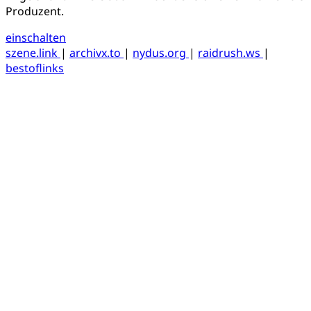
Produzent.
einschalten
szene.link
|
archivx.to
|
nydus.org
|
raidrush.ws
|
bestoflinks