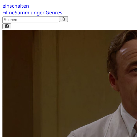
einschalten
Filme
Sammlungen
Genres