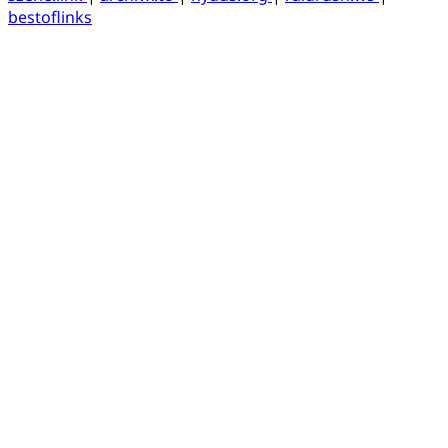
bestoflinks