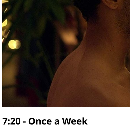
7:20 - Once a Week