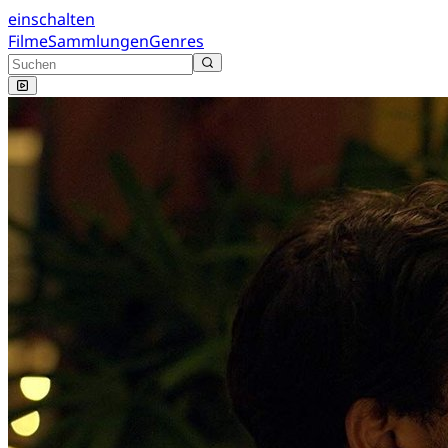
einschalten
Filme
Sammlungen
Genres