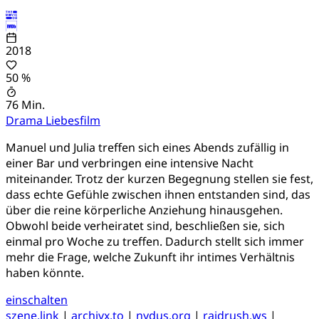
2018
50 %
76 Min.
Drama
Liebesfilm
Manuel und Julia treffen sich eines Abends zufällig in
einer Bar und verbringen eine intensive Nacht
miteinander. Trotz der kurzen Begegnung stellen sie fest,
dass echte Gefühle zwischen ihnen entstanden sind, das
über die reine körperliche Anziehung hinausgehen.
Obwohl beide verheiratet sind, beschließen sie, sich
einmal pro Woche zu treffen. Dadurch stellt sich immer
mehr die Frage, welche Zukunft ihr intimes Verhältnis
haben könnte.
einschalten
szene.link
|
archivx.to
|
nydus.org
|
raidrush.ws
|