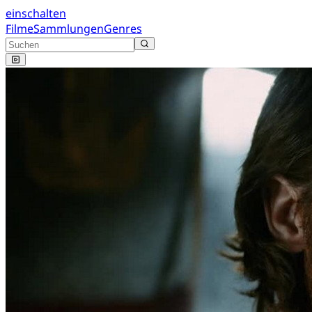
einschalten
Filme
Sammlungen
Genres