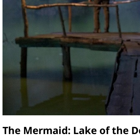
The Mermaid: Lake of the 