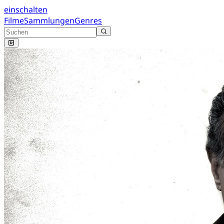
einschalten
Filme
Sammlungen
Genres